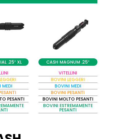
AL .25″ XL
CASH MAGNUM .25″
LLINI
VITELLINI
LEGGERI
BOVINI LEGGERI
I MEDI
BOVINI MEDI
PESANTI
BOVINI PESANTI
TO PESANTI
BOVINI MOLTO PESANTI
TREMAMENTE
BOVINI ESTREMAMENTE
ANTI
PESANTI
ASH