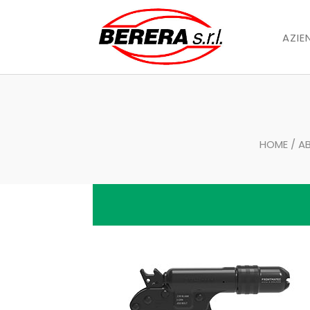
AZIE
HOME
/
A