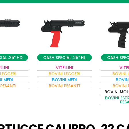
IAL .25″ HD
CASH SPECIAL .25″ HL
CASH SPECI
LLINI
VITELLINI
VITE
 LEGGERI
BOVINI LEGGERI
BOVINI 
I MEDI
BOVINI MEDI
BOVIN
 PESANTI
BOVINI PESANTI
BOVINI 
BOVINI MOL
BOVINI ES
PES
RTUCCE CALIBRO .22 C