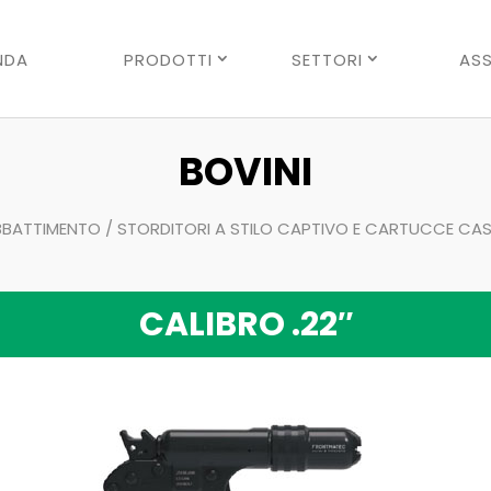
Ricerca
prodotti
NDA
PRODOTTI
SETTORI
ASS
BOVINI
BBATTIMENTO
/
STORDITORI A STILO CAPTIVO E CARTUCCE CA
CALIBRO .22″