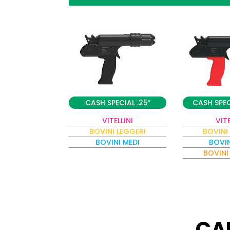
CASH SPECIAL .25″
CASH SPEC
VITELLINI
VITE
BOVINI LEGGERI
BOVINI
BOVINI MEDI
BOVIN
BOVINI
CA