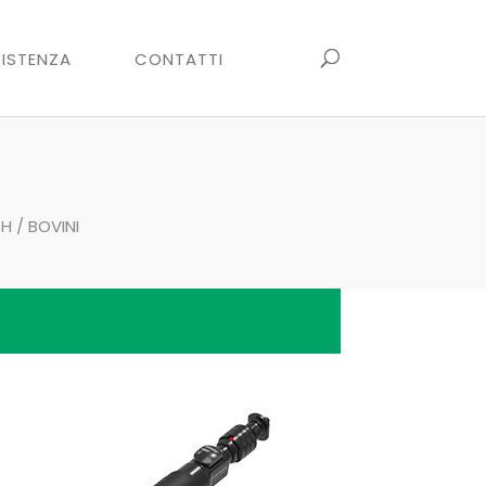
ISTENZA
CONTATTI
SH
/ BOVINI