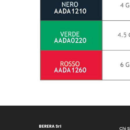
BERERA Srl
Chi 