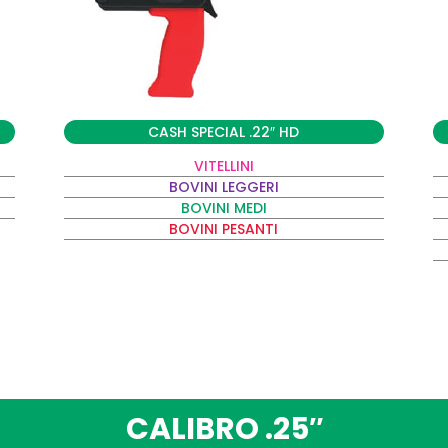
CASH SPECIAL .22″ HD
VITELLINI
BOVINI LEGGERI
BOVINI MEDI
BOVINI PESANTI
CALIBRO .25″