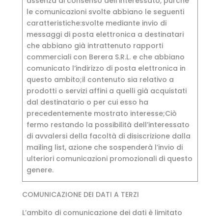
assenza di consenso dell’interessato, purché
le comunicazioni svolte abbiano le seguenti
caratteristiche:svolte mediante invio di
messaggi di posta elettronica a destinatari
che abbiano già intrattenuto rapporti
commerciali con Berera S.R.L. e che abbiano
comunicato l’indirizzo di posta elettronica in
questo ambito;il contenuto sia relativo a
prodotti o servizi affini a quelli già acquistati
dal destinatario o per cui esso ha
precedentemente mostrato interesse;Ciò
fermo restando la possibilità dell’interessato
di avvalersi della facoltà di disiscrizione dalla
mailing list, azione che sospenderà l’invio di
ulteriori comunicazioni promozionali di questo
genere.
COMUNICAZIONE DEI DATI A TERZI
L’ambito di comunicazione dei dati è limitato