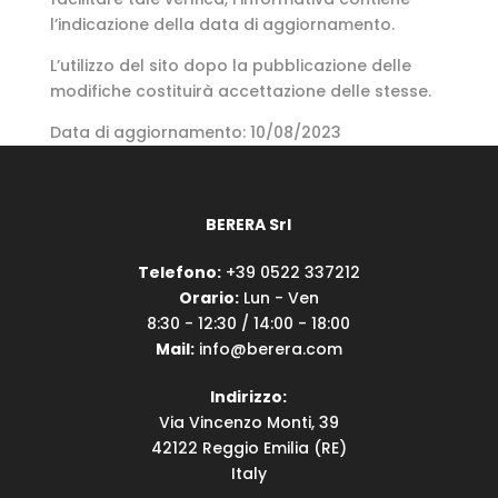
l’indicazione della data di aggiornamento.
L’utilizzo del sito dopo la pubblicazione delle
modifiche costituirà accettazione delle stesse.
Data di aggiornamento: 10/08/2023
BERERA Srl
Telefono:
+39 0522 337212
Orario:
Lun - Ven
8:30 - 12:30 / 14:00 - 18:00
Mail:
info@berera.com
Indirizzo:
Via Vincenzo Monti, 39
42122 Reggio Emilia (RE)
Italy