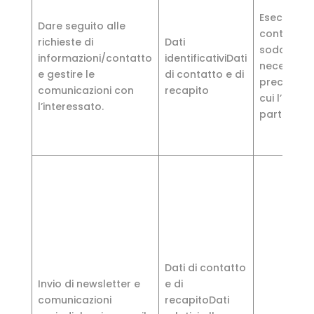
Esecuzione
Dare seguito alle
contratto
richieste di
Dati
soddisfac
informazioni/contatto
identificativiDati
necessità
e gestire le
di contatto e di
precontrat
comunicazioni con
recapito
cui l’inter
l’interessato.
parte.
Dati di contatto
Invio di newsletter e
e di
comunicazioni
recapitoDati