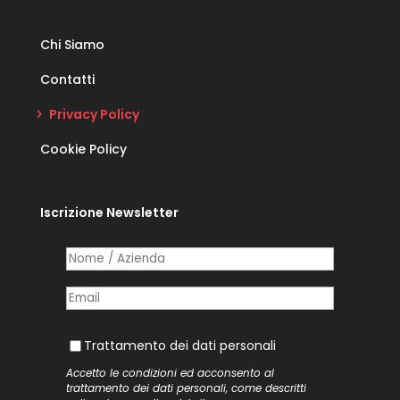
Chi Siamo
Contatti
Privacy Policy
Cookie Policy
Iscrizione Newsletter
Nome /​ Azienda
(richiesto)
*
Posta elettronica
(richiesto)
*
Trattamento dei dati personali
Trattamento dei dati personali
Accetto le condizioni ed acconsento al
trattamento dei dati personali, come descritti