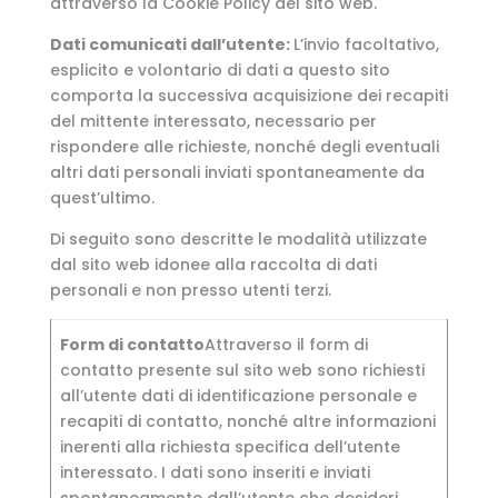
attraverso la Cookie Policy del sito web.
Dati comunicati dall’utente:
L’invio facoltativo,
esplicito e volontario di dati a questo sito
comporta la successiva acquisizione dei recapiti
del mittente interessato, necessario per
rispondere alle richieste, nonché degli eventuali
altri dati personali inviati spontaneamente da
quest’ultimo.
Di seguito sono descritte le modalità utilizzate
dal sito web idonee alla raccolta di dati
personali e non presso utenti terzi.
Form di contatto
Attraverso il form di
contatto presente sul sito web sono richiesti
all’utente dati di identificazione personale e
recapiti di contatto, nonché altre informazioni
inerenti alla richiesta specifica dell’utente
interessato. I dati sono inseriti e inviati