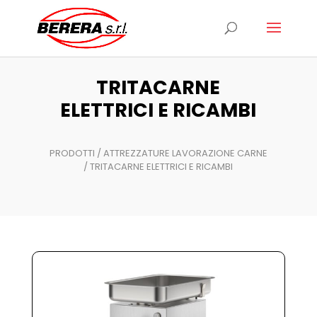
Ricerca
prodotti
TRITACARNE
ELETTRICI E RICAMBI
PRODOTTI
/
ATTREZZATURE LAVORAZIONE CARNE
/ TRITACARNE ELETTRICI E RICAMBI