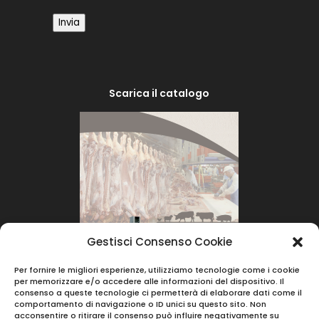
Invia
Scarica il catalogo
Gestisci Consenso Cookie
Per fornire le migliori esperienze, utilizziamo tecnologie come i cookie
per memorizzare e/o accedere alle informazioni del dispositivo. Il
consenso a queste tecnologie ci permetterà di elaborare dati come il
comportamento di navigazione o ID unici su questo sito. Non
acconsentire o ritirare il consenso può influire negativamente su