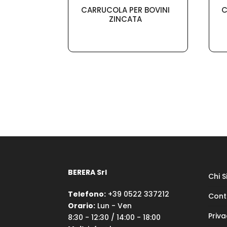
CARRUCOLA PER BOVINI
C
ZINCATA
BERERA Srl
Chi 
Telefono:
+39 0522 337212
Cont
Orario:
Lun - Ven
Priva
8:30 - 12:30 / 14:00 - 18:00