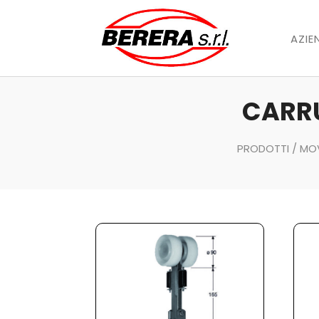
AZIE
CARRU
PRODOTTI
/
MOV