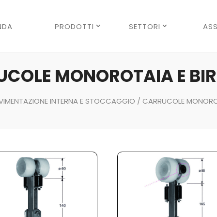
Ricerca
prodotti
NDA
PRODOTTI
SETTORI
ASS
COLE MONOROTAIA E BI
IMENTAZIONE INTERNA E STOCCAGGIO
/ CARRUCOLE MONOROT