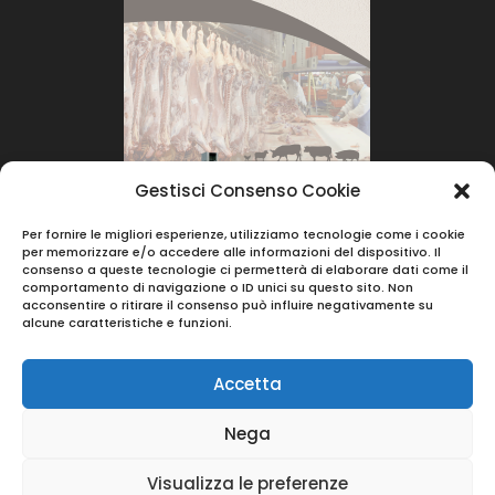
Gestisci Consenso Cookie
Per fornire le migliori esperienze, utilizziamo tecnologie come i cookie
per memorizzare e/o accedere alle informazioni del dispositivo. Il
consenso a queste tecnologie ci permetterà di elaborare dati come il
comportamento di navigazione o ID unici su questo sito. Non
acconsentire o ritirare il consenso può influire negativamente su
alcune caratteristiche e funzioni.
Accetta
Nega
© 2023 |
Berera Srl
- Via Vincenzo Monti 39 -
Visualizza le preferenze