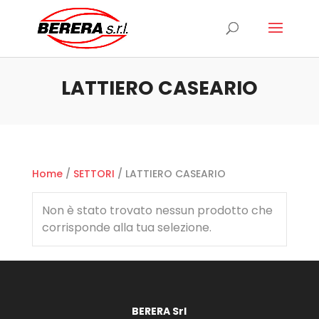
Ricerca
prodotti
LATTIERO CASEARIO
Home
/
SETTORI
/ LATTIERO CASEARIO
Non è stato trovato nessun prodotto che
corrisponde alla tua selezione.
BERERA Srl