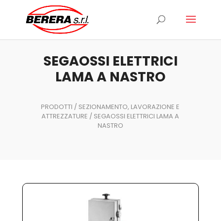
Ricerca
prodotti
SEGAOSSI ELETTRICI
LAMA A NASTRO
PRODOTTI
/
SEZIONAMENTO, LAVORAZIONE E
ATTREZZATURE
/ SEGAOSSI ELETTRICI LAMA A
NASTRO