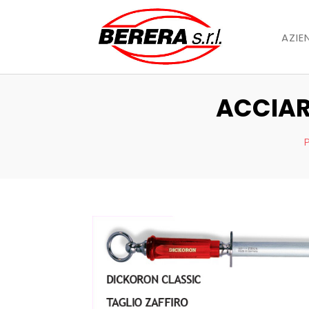
AZIE
ACCIAR