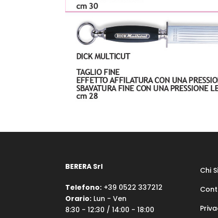
BERERA Srl
Chi 
Telefono:
+39 0522 337212
Cont
Orario:
Lun - Ven
Priva
8:30 - 12:30 / 14:00 - 18:00