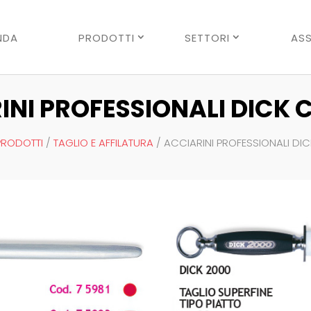
Ricerca
prodotti
NDA
PRODOTTI
SETTORI
ASS
INI PROFESSIONALI DICK C
PRODOTTI
/
TAGLIO E AFFILATURA
/ ACCIARINI PROFESSIONALI DIC