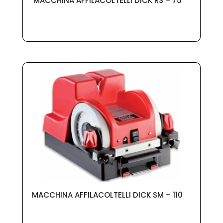
MACCHINA AFFILACOLTELLI DICK RS – 75
MACCHINA AFFILACOLTELLI DICK SM – 110