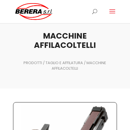
Ricerca
prodotti
MACCHINE
AFFILACOLTELLI
PRODOTTI
/
TAGLIO E AFFILATURA
/ MACCHINE
AFFILACOLTELLI