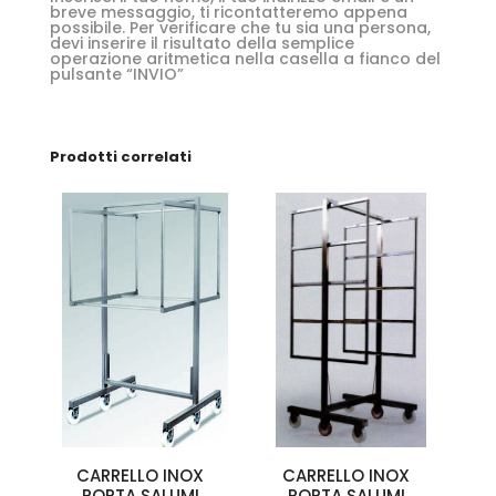
breve messaggio, ti ricontatteremo appena
possibile. Per verificare che tu sia una persona,
devi inserire il risultato della semplice
operazione aritmetica nella casella a fianco del
pulsante “INVIO”
Prodotti correlati
CARRELLO INOX
CARRELLO INOX
PORTA SALUMI
PORTA SALUMI