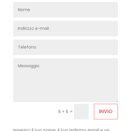
INVIO
=
6 + 5
Inserisci il tuo nome, il tuo indirizzo email e un