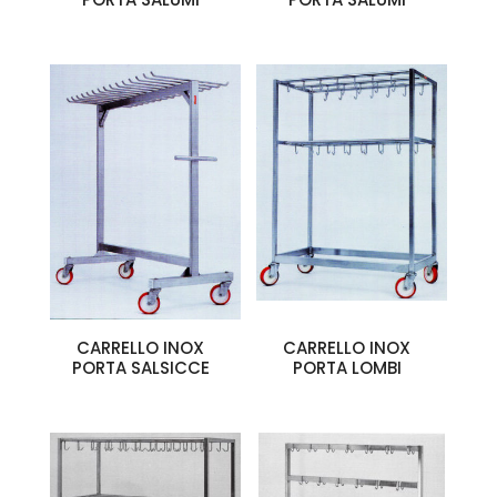
CARRELLO INOX
CARRELLO INOX
PORTA SALSICCE
PORTA LOMBI