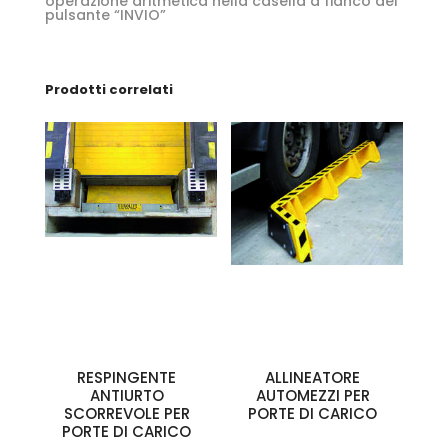
operazione aritmetica nella casella a fianco del
pulsante “INVIO”
Prodotti correlati
RESPINGENTE
ALLINEATORE
ANTIURTO
AUTOMEZZI PER
SCORREVOLE PER
PORTE DI CARICO
PORTE DI CARICO