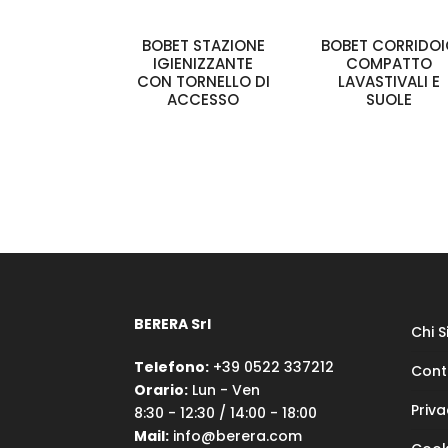
BOBET STAZIONE
BOBET CORRIDO
IGIENIZZANTE
COMPATTO
CON TORNELLO DI
LAVASTIVALI E
ACCESSO
SUOLE
BERERA Srl
Chi 
Telefono:
+39 0522 337212
Cont
Orario:
Lun - Ven
Priva
8:30 - 12:30 / 14:00 - 18:00
Mail:
info@berera.com