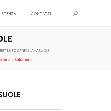
ISTENZA
CONTATTI
OLE
BET LS ECOPREM LAVASUOLE
llerie e Salumerie
|
SUOLE