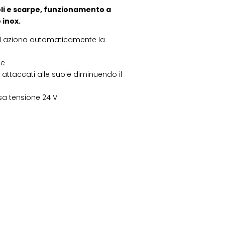
oli e scarpe, funzionamento a
 inox.
 ed aziona automaticamente la
ne
 attaccati alle suole diminuendo il
sa tensione 24 V