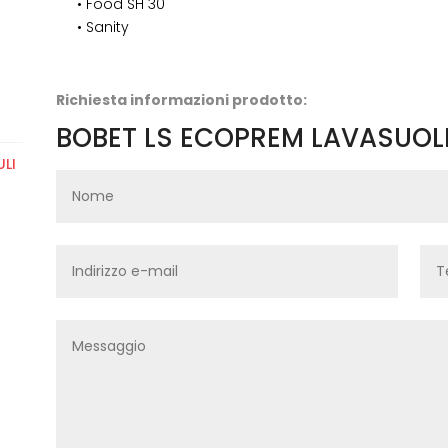
• Food SH 30
• Sanity
Richiesta informazioni prodotto:
BOBET LS ECOPREM LAVASUOL
LI