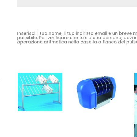
Inserisci il tuo nome, il tuo indirizzo email e un brev
possibile. Per verificare che tu sia una persona, devi in
operazione aritmetica nella casella a fianco del puls