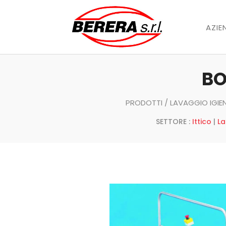
AZIE
BO
PRODOTTI
/
LAVAGGIO IGIEN
SETTORE :
Ittico
|
La