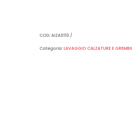
COD:
AIZA0110
Categoria:
LAVAGGIO CALZATURE E GREMBIU