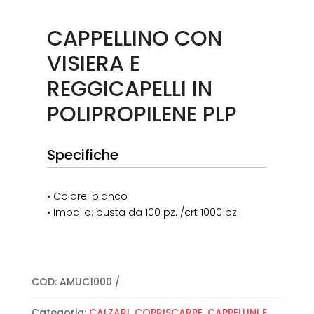
CAPPELLINO CON
VISIERA E
REGGICAPELLI IN
POLIPROPILENE PLP
Specifiche
• Colore: bianco
• Imballo: busta da 100 pz. /crt 1000 pz.
COD:
AMUC1000
Categoria:
CALZARI, COPRISCARPE, CAPPELLINI E