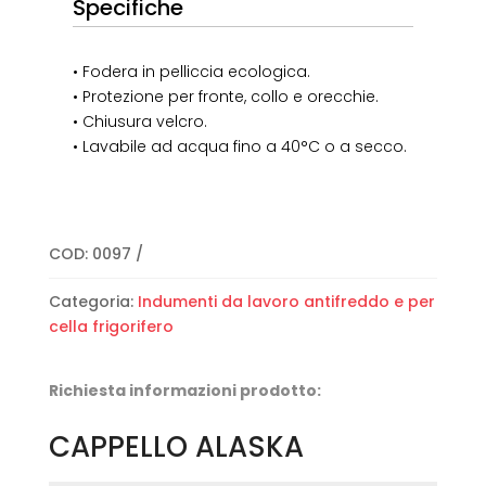
Specifiche
• Fodera in pelliccia ecologica.
• Protezione per fronte, collo e orecchie.
• Chiusura velcro.
• Lavabile ad acqua fino a 40°C o a secco.
COD:
0097
Categoria:
Indumenti da lavoro antifreddo e per
cella frigorifero
Richiesta informazioni prodotto:
CAPPELLO ALASKA