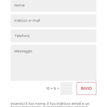
INVIO
=
10 + 9
Inserisci il tuo nome, il tuo indirizzo email e un
breve messaggio, ti ricontatteremo appena