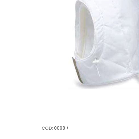
COD:
0098