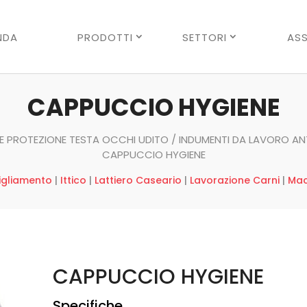
Ricerca
prodotti
NDA
PRODOTTI
SETTORI
ASS
CAPPUCCIO HYGIENE
E PROTEZIONE TESTA OCCHI UDITO
/
INDUMENTI DA LAVORO ANT
CAPPUCCIO HYGIENE
igliamento
|
Ittico
|
Lattiero Caseario
|
Lavorazione Carni
|
Mac
CAPPUCCIO HYGIENE
Specifiche