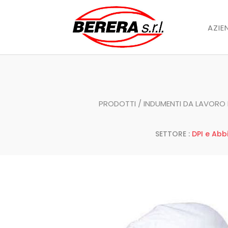
AZIE
PRODOTTI
/
INDUMENTI DA LAVORO 
SETTORE :
DPI e Abb