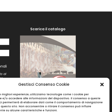
Scarica il catalogo
i
nali
to al
me
to
Gestisci Consenso Cookie
le migliori esperienze, utilizziamo tecnologie come i cookie per
 e/o accedere alle informazioni del dispositivo. Il consenso a queste
ci permetterà di elaborare dati come il comportamento di navigazione
u questo sito. Non acconsentire o ritirare il consenso può influire
te su alcune caratteristiche e funzioni.