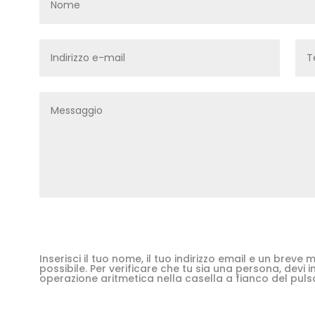
Inserisci il tuo nome, il tuo indirizzo email e un brev
possibile. Per verificare che tu sia una persona, devi in
operazione aritmetica nella casella a fianco del puls