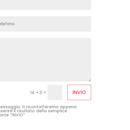
INVIO
=
14 + 3
e messaggio, ti ricontatteremo appena
serire il risultato della semplice
ante “INVIO”