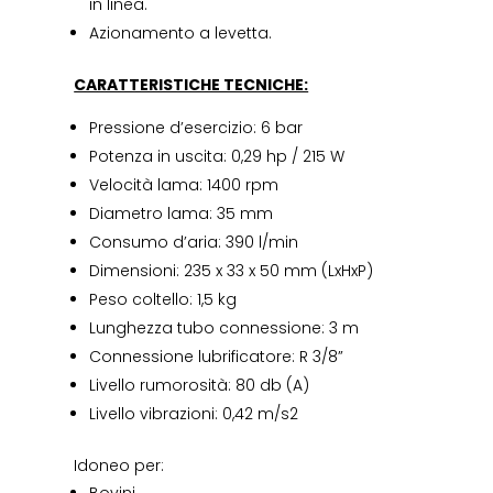
in linea.
Azionamento a levetta.
CARATTERISTICHE TECNICHE:
Pressione d’esercizio: 6 bar
Potenza in uscita: 0,29 hp / 215 W
Velocità lama: 1400 rpm
Diametro lama: 35 mm
Consumo d’aria: 390 l/min
Dimensioni: 235 x 33 x 50 mm (LxHxP)
Peso coltello: 1,5 kg
Lunghezza tubo connessione: 3 m
Connessione lubrificatore: R 3/8”
Livello rumorosità: 80 db (A)
Livello vibrazioni: 0,42 m/s2
Idoneo per: