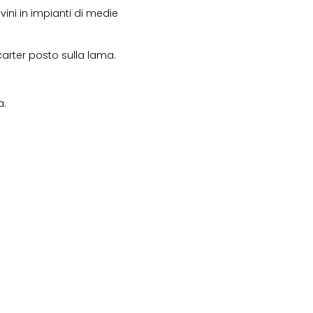
vini in impianti di medie
carter posto sulla lama.
a.