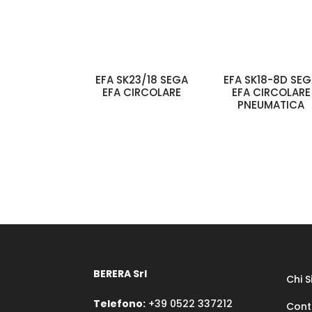
EFA SK23/18 SEGA
EFA SK18-8D SE
EFA CIRCOLARE
EFA CIRCOLARE
PNEUMATICA
BERERA Srl
Chi 
Telefono:
+39 0522 337212
Cont