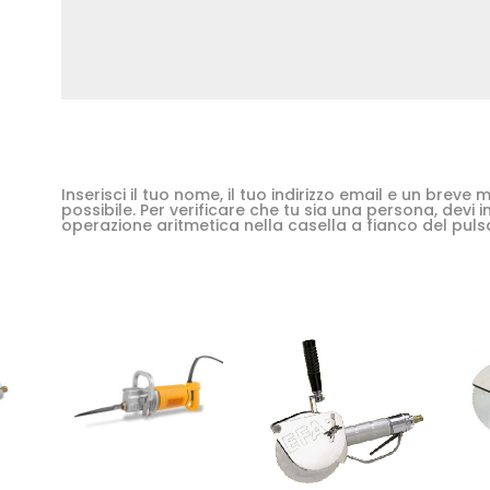
Inserisci il tuo nome, il tuo indirizzo email e un brev
possibile. Per verificare che tu sia una persona, devi in
operazione aritmetica nella casella a fianco del puls