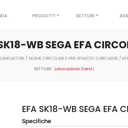
Ricerca
prodotti
NDA
PRODOTTI
SETTORI
ASS
 SK18-WB SEGA EFA CIRCO
BILANCIATORI
/
SEGHE CIRCOLARI E PER SFASCIO CARCASSE
/ EF
SETTORE :
Lavorazione Carni
|
EFA SK18-WB SEGA EFA 
Specifiche