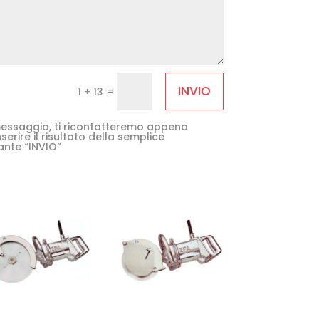
INVIO
=
1 + 13
e messaggio, ti ricontatteremo appena
serire il risultato della semplice
ante “INVIO”