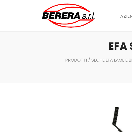
AZIE
EFA
PRODOTTI
/
SEGHE EFA LAME E 