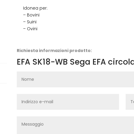
Idonea per:
– Bovini
– Suini
– Ovini
Richiesta informazioni prodotto:
EFA SK18-WB Sega EFA circol