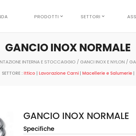
Ricerca
prodotti
NDA
PRODOTTI
SETTORI
ASS
GANCIO INOX NORMALE
NTAZIONE INTERNA E STOCCAGGIO
/
GANCI INOX E NYLON
/ GA
SETTORE :
Ittico
|
Lavorazione Carni
|
Macellerie e Salumerie
|
GANCIO INOX NORMALE
Specifiche