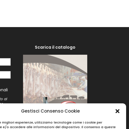
Scarica il catalogo
i
nali
to al
me
to
Gestisci Consenso Cookie
le migliori esperienze, utilizziamo tecnologie come i cookie per
 e/o accedere alle informazioni del dispositivo. Il consenso a queste