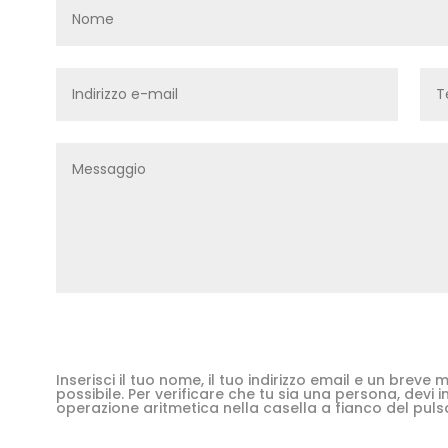
Inserisci il tuo nome, il tuo indirizzo email e un brev
possibile. Per verificare che tu sia una persona, devi in
operazione aritmetica nella casella a fianco del puls