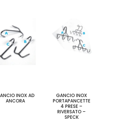
ANCIO INOX AD
GANCIO INOX
ANCORA
PORTAPANCETTE
4 PRESE –
RIVERSATO –
SPECK