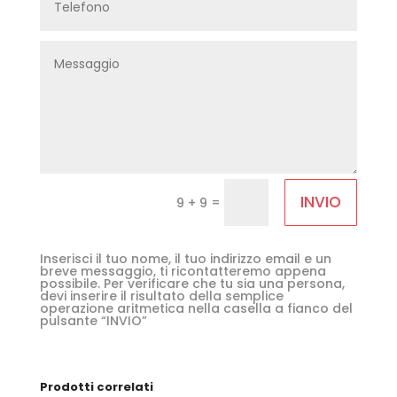
INVIO
=
9 + 9
Inserisci il tuo nome, il tuo indirizzo email e un
breve messaggio, ti ricontatteremo appena
possibile. Per verificare che tu sia una persona,
devi inserire il risultato della semplice
operazione aritmetica nella casella a fianco del
pulsante “INVIO”
Prodotti correlati