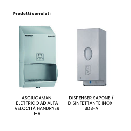
Prodotti correlati
ASCIUGAMANI
DISPENSER SAPONE /
ELETTRICO AD ALTA
DISINFETTANTE INOX-
VELOCITÀ HANDRYER
SDS-A
1-A