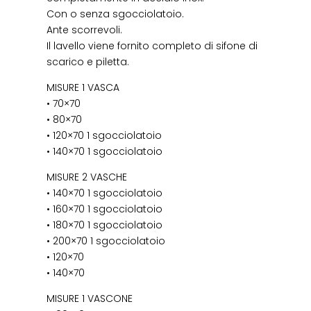
Con o senza sgocciolatoio.
Ante scorrevoli.
Il lavello viene fornito completo di sifone di
scarico e piletta.
MISURE 1 VASCA
• 70×70
• 80×70
• 120×70 1 sgocciolatoio
• 140×70 1 sgocciolatoio
MISURE 2 VASCHE
• 140×70 1 sgocciolatoio
• 160×70 1 sgocciolatoio
• 180×70 1 sgocciolatoio
• 200×70 1 sgocciolatoio
• 120×70
• 140×70
MISURE 1 VASCONE