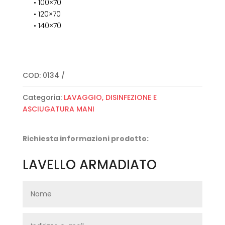
• 100×70
• 120×70
• 140×70
COD:
0134
Categoria:
LAVAGGIO, DISINFEZIONE E
ASCIUGATURA MANI
Richiesta informazioni prodotto:
LAVELLO ARMADIATO