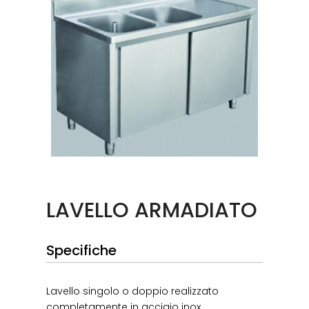
LAVELLO ARMADIATO
Specifiche
Lavello singolo o doppio realizzato
completamente in acciaio inox.