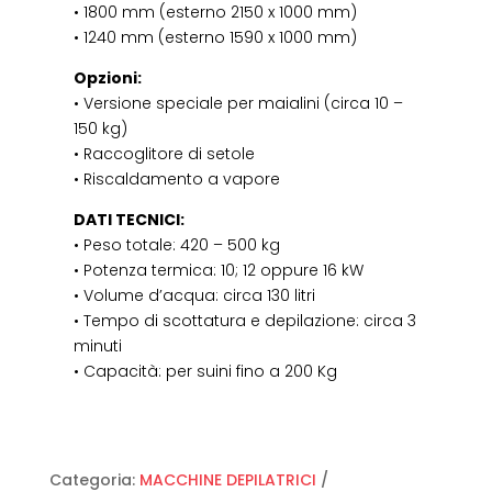
• 1800 mm (esterno 2150 x 1000 mm)
• 1240 mm (esterno 1590 x 1000 mm)
Opzioni:
• Versione speciale per maialini (circa 10 –
150 kg)
• Raccoglitore di setole
• Riscaldamento a vapore
DATI TECNICI:
• Peso totale: 420 – 500 kg
• Potenza termica: 10; 12 oppure 16 kW
• Volume d’acqua: circa 130 litri
• Tempo di scottatura e depilazione: circa 3
minuti
• Capacità: per suini fino a 200 Kg
Categoria:
MACCHINE DEPILATRICI