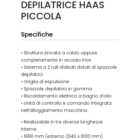
DEPILATRICE HAAS
PICCOLA
Specifiche
• Struttura zincata a caldo oppure
completamente in acciaio inox
• Sistema a 2 rulli sfalsati dotati di spazzole
depilatrici
• Griglia di espulsione
• Spazzole depilatrici in gomma
• Riscaldamento elettrico a bagno d’olio
• Unità di controllo e comando integrata
nell’alloggiamento macchina
• Realizzabile in tre diverse lunghezze
interne:
• 1990 mm (esterno 2340 x 1000 mm)