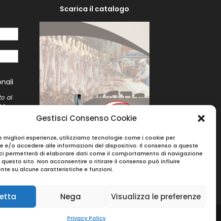
Scarica il catalogo
i
nali
to al
me
to
Gestisci Consenso Cookie
le migliori esperienze, utilizziamo tecnologie come i cookie per
 e/o accedere alle informazioni del dispositivo. Il consenso a queste
ci permetterà di elaborare dati come il comportamento di navigazione
u questo sito. Non acconsentire o ritirare il consenso può influire
te su alcune caratteristiche e funzioni.
etta
Nega
Visualizza le preferenze
Privacy Policy