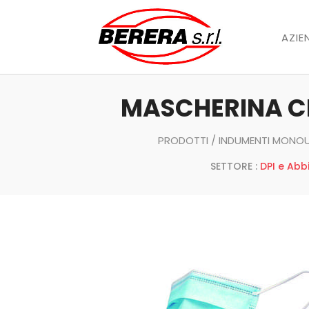
AZIE
MASCHERINA CH
PRODOTTI
/
INDUMENTI MONO
SETTORE :
DPI e Abb