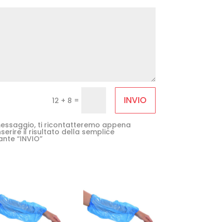
INVIO
=
12 + 8
e messaggio, ti ricontatteremo appena
serire il risultato della semplice
ante “INVIO”