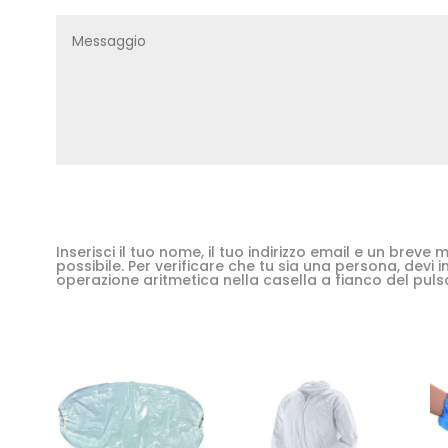
Inserisci il tuo nome, il tuo indirizzo email e un brev
possibile. Per verificare che tu sia una persona, devi in
operazione aritmetica nella casella a fianco del puls