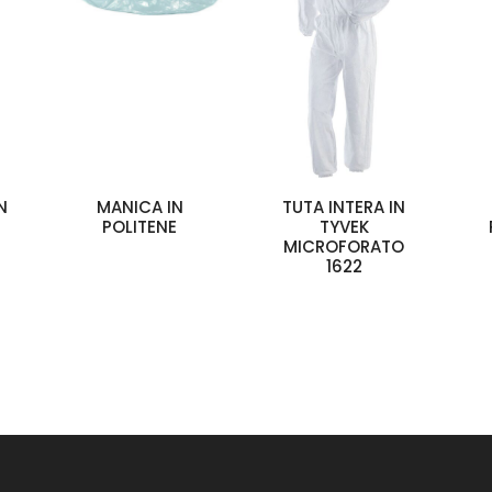
N
MANICA IN
TUTA INTERA IN
POLITENE
TYVEK
MICROFORATO
1622