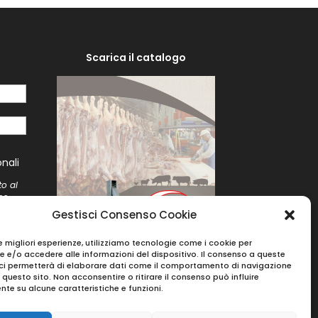
Scarica il catalogo
i
nali
to al
me
to
Gestisci Consenso Cookie
le migliori esperienze, utilizziamo tecnologie come i cookie per
 e/o accedere alle informazioni del dispositivo. Il consenso a queste
ci permetterà di elaborare dati come il comportamento di navigazione
u questo sito. Non acconsentire o ritirare il consenso può influire
te su alcune caratteristiche e funzioni.