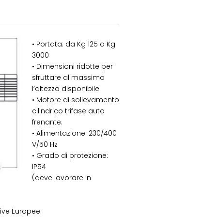
• Portata: da Kg 125 a Kg
3000
• Dimensioni ridotte per
sfruttare al massimo
l’altezza disponibile.
• Motore di sollevamento
cilindrico trifase auto
frenante.
• Alimentazione: 230/400
V/50 Hz
• Grado di protezione:
IP54
(deve lavorare in
tive Europee: