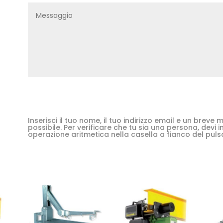
Inserisci il tuo nome, il tuo indirizzo email e un brev
possibile. Per verificare che tu sia una persona, devi in
operazione aritmetica nella casella a fianco del puls