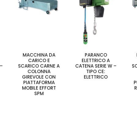
MACCHINA DA
PARANCO
CARICO E
ELETTRICO A
 –
SCARICO CARNE A
CATENA SERIE W –
S
COLONNA
TIPO CE:
GIREVOLE CON
ELETTRICO
PIATTAFORMA
P
MOBILE EFFORT
R
SPM