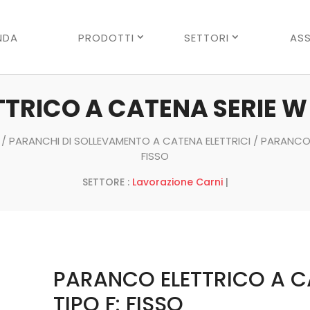
Ricerca
prodotti
NDA
PRODOTTI
SETTORI
ASS
RICO A CATENA SERIE W –
/
PARANCHI DI SOLLEVAMENTO A CATENA ELETTRICI
/ PARANCO 
FISSO
SETTORE :
Lavorazione Carni
|
PARANCO ELETTRICO A C
TIPO F: FISSO