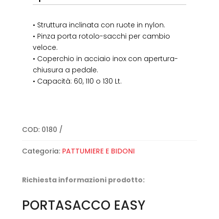
• Struttura inclinata con ruote in nylon.
• Pinza porta rotolo-sacchi per cambio
veloce.
• Coperchio in acciaio inox con apertura-
chiusura a pedale.
• Capacità: 60, 110 o 130 Lt.
COD:
0180
Categoria:
PATTUMIERE E BIDONI
Richiesta informazioni prodotto:
PORTASACCO EASY