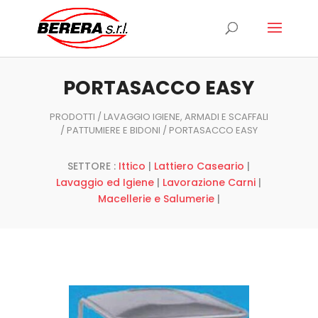
Ricerca
prodotti
PORTASACCO EASY
PRODOTTI
/
LAVAGGIO IGIENE, ARMADI E SCAFFALI
/
PATTUMIERE E BIDONI
/ PORTASACCO EASY
SETTORE :
Ittico
|
Lattiero Caseario
|
Lavaggio ed Igiene
|
Lavorazione Carni
|
Macellerie e Salumerie
|