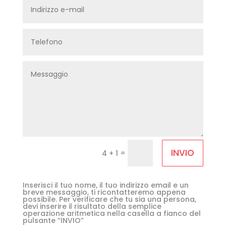
INVIO
=
4 + 1
Inserisci il tuo nome, il tuo indirizzo email e un
breve messaggio, ti ricontatteremo appena
possibile. Per verificare che tu sia una persona,
devi inserire il risultato della semplice
operazione aritmetica nella casella a fianco del
pulsante “INVIO”