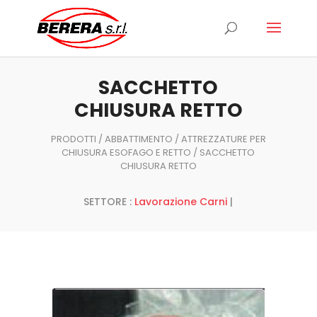
Ricerca
prodotti
SACCHETTO
CHIUSURA RETTO
PRODOTTI
/
ABBATTIMENTO
/
ATTREZZATURE PER
CHIUSURA ESOFAGO E RETTO
/ SACCHETTO
CHIUSURA RETTO
SETTORE :
Lavorazione Carni
|