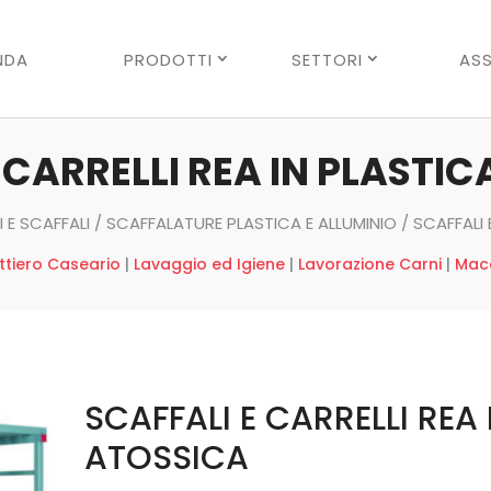
Ricerca
prodotti
NDA
PRODOTTI
SETTORI
ASS
 CARRELLI REA IN PLASTI
 E SCAFFALI
/
SCAFFALATURE PLASTICA E ALLUMINIO
/ SCAFFALI 
ttiero Caseario
|
Lavaggio ed Igiene
|
Lavorazione Carni
|
Mace
SCAFFALI E CARRELLI REA
ATOSSICA