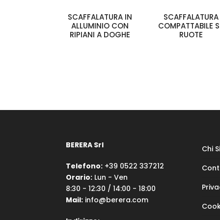
SCAFFALATURA IN
SCAFFALATURA
ALLUMINIO CON
COMPATTABILE S
RIPIANI A DOGHE
RUOTE
BERERA Srl
Chi 
Telefono:
+39 0522 337212
Cont
Orario:
Lun - Ven
Priva
8:30 - 12:30 / 14:00 - 18:00
Mail:
info@berera.com
Cook