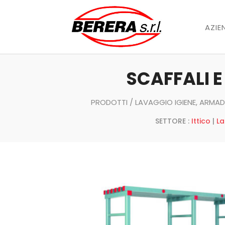
AZIE
SCAFFALI E
PRODOTTI
/
LAVAGGIO IGIENE, ARMADI
SETTORE :
Ittico
|
La