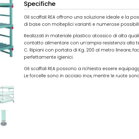
Specifiche
Gli scaffali REA offrono una soluzione ideale e la poss
di base con molteplici varianti e numerose possibil
Realizzati in materiale plastico atossico di alta qualit
contatto alimentare con un’ampia resistenza alla t
C. Ripiani con portata di Kg. 200 al metro lineare, faci
perfettamente igienici.
Gli scaffali REA possono a richiesta essere equipagg
Le forcelle sono in acciaio inox, mentre le ruote so