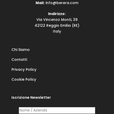
Mail:
info@berera.com
Indirizzo:
Via Vincenzo Monti, 39
42122 Reggio Emilia (RE)
Italy
Chi Siamo
Contatti
Privacy Policy
Cookie Policy
Iscrizione Newsletter
Nome /​ Azienda
(richiesto)
*