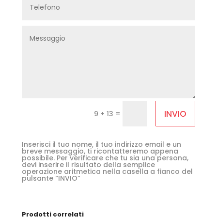
INVIO
=
9 + 13
Inserisci il tuo nome, il tuo indirizzo email e un
breve messaggio, ti ricontatteremo appena
possibile. Per verificare che tu sia una persona,
devi inserire il risultato della semplice
operazione aritmetica nella casella a fianco del
pulsante “INVIO”
Prodotti correlati