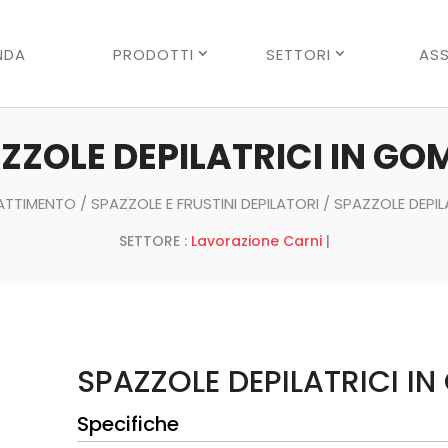
Ricerca
prodotti
NDA
PRODOTTI
SETTORI
ASS
ZZOLE DEPILATRICI IN G
ATTIMENTO
/
SPAZZOLE E FRUSTINI DEPILATORI
/ SPAZZOLE DEPI
SETTORE :
Lavorazione Carni
|
SPAZZOLE DEPILATRICI I
Specifiche