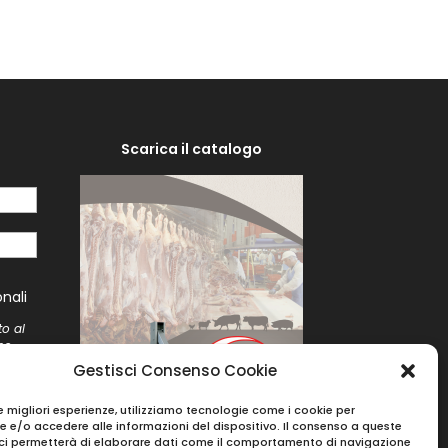
Scarica il catalogo
i
nali
to al
me
to
Gestisci Consenso Cookie
le migliori esperienze, utilizziamo tecnologie come i cookie per
 e/o accedere alle informazioni del dispositivo. Il consenso a queste
ci permetterà di elaborare dati come il comportamento di navigazione