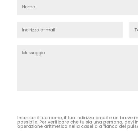
Inserisci il tuo nome, il tuo indirizzo email e un brev
possibile. Per verificare che tu sia una persona, devi in
operazione aritmetica nella casella a fianco del puls