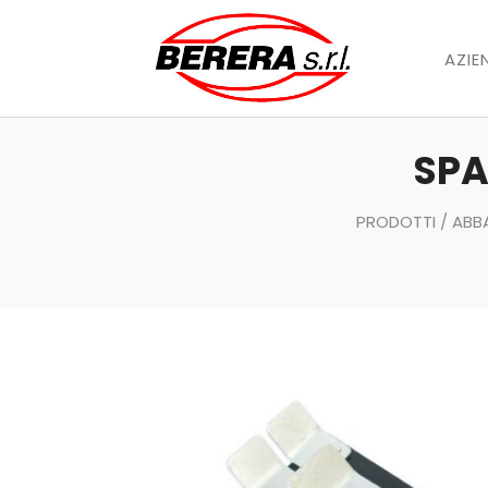
AZIE
SPA
PRODOTTI
/
ABB