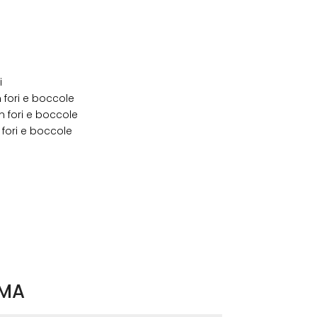
i
n fori e boccole
n fori e boccole
 fori e boccole
MMA