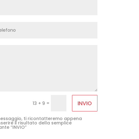
INVIO
=
13 + 9
e messaggio, ti ricontatteremo appena
serire il risultato della semplice
ante “INVIO”