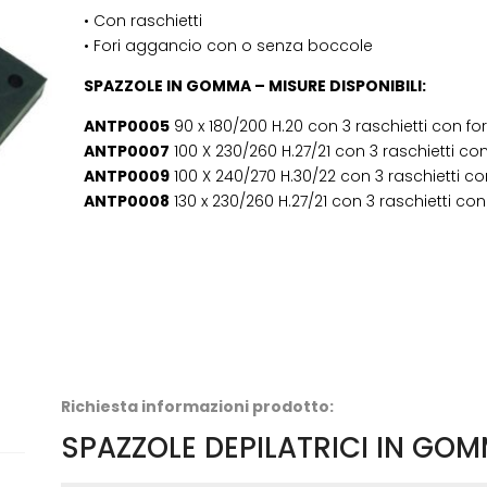
• Con raschietti
• Fori aggancio con o senza boccole
SPAZZOLE IN GOMMA – MISURE DISPONIBILI:
ANTP0005
90 x 180/200 H.20 con 3 raschietti con for
ANTP0007
100 X 230/260 H.27/21 con 3 raschietti co
ANTP0009
100 X 240/270 H.30/22 con 3 raschietti co
ANTP0008
130 x 230/260 H.27/21 con 3 raschietti con
Richiesta informazioni prodotto:
SPAZZOLE DEPILATRICI IN GO