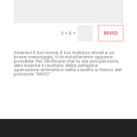
INVIO
=
3 + 5
Inserisci il tuo nome, il tuo indirizzo email e un
breve messaggio, ti ricontatteremo appena
possibile. Per verificare che tu sia una persona,
devi inserire il risultato della semplice
operazione aritmetica nella casella a fianco del
pulsante “INVIO”