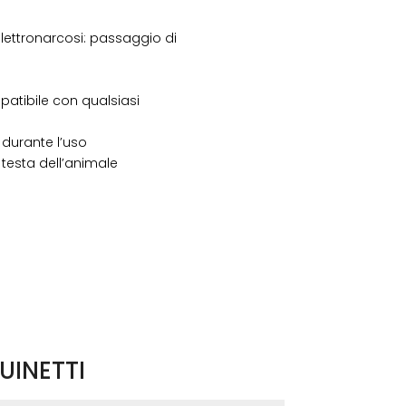
lettronarcosi: passaggio di
atibile con qualsiasi
e durante l’uso
 testa dell’animale
UINETTI