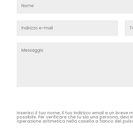
Inserisci il tuo nome, il tuo indirizzo email e un brev
possibile. Per verificare che tu sia una persona, devi in
operazione aritmetica nella casella a fianco del puls