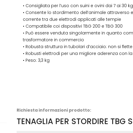
• Consigliata per l’uso con suini e ovini dai 7 ai 30 kg
• Consente lo stordimento dell’animale attraverso e
corrente tra due elettrodi applicati alle tempie
• Compatibile coi dispositivi TBG 200 e TBG 300
• Può essere venduta singolarmente in quanto comp
trasformatore in commercio
• Robusta struttura in tubolari d’acciaio: non si flett
• Robusti elettrodi per una migliore aderenza con la
• Peso: 3,3 kg
Richiesta informazioni prodotto:
TENAGLIA PER STORDIRE TBG S