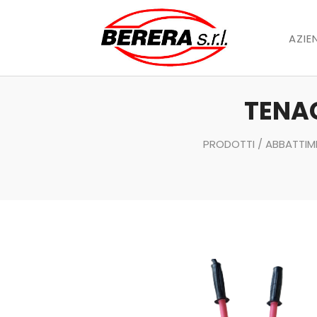
AZIE
TENAG
PRODOTTI
/
ABBATTIM