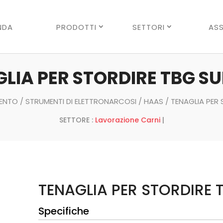
Ricerca
prodotti
NDA
PRODOTTI
SETTORI
ASS
LIA PER STORDIRE TBG SU
ENTO
/
STRUMENTI DI ELETTRONARCOSI
/
HAAS
/ TENAGLIA PER 
SETTORE :
Lavorazione Carni
|
TENAGLIA PER STORDIRE T
Specifiche