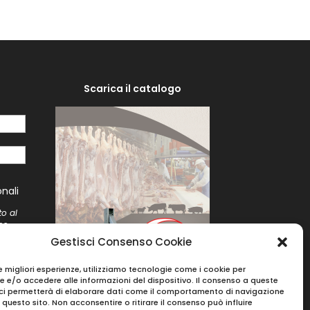
Scarica il catalogo
i
nali
to al
me
to
Gestisci Consenso Cookie
le migliori esperienze, utilizziamo tecnologie come i cookie per
 e/o accedere alle informazioni del dispositivo. Il consenso a queste
ci permetterà di elaborare dati come il comportamento di navigazione
u questo sito. Non acconsentire o ritirare il consenso può influire