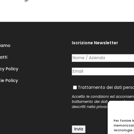
Iscrizione Newsletter
Siamo
atti
Nome /​ Azienda
(richiesto)
*
cy Policy
Posta elettronica
(richiesto)
*
ie Policy
Trattamento dei dati personal
Trattamento dei dati perso
Accetto le condizioni ed acconsen
trattamento dei dati personali, co
descritti nella
privacy policy
del si
Per fornire 
memorizzare
Invia
tecnologie 