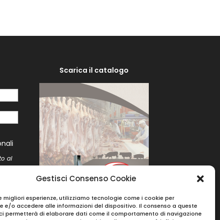
Scarica il catalogo
i
nali
to al
me
to
Gestisci Consenso Cookie
le migliori esperienze, utilizziamo tecnologie come i cookie per
 e/o accedere alle informazioni del dispositivo. Il consenso a queste
ci permetterà di elaborare dati come il comportamento di navigazione