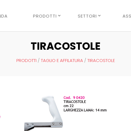
Ricerca
prodotti
NDA
PRODOTTI
SETTORI
ASS
TIRACOSTOLE
PRODOTTI
/
TAGLIO E AFFILATURA
/
TIRACOSTOLE