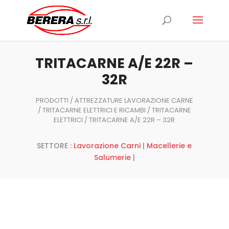
Ricerca
prodotti
TRITACARNE A/E 22R –
32R
PRODOTTI
/
ATTREZZATURE LAVORAZIONE CARNE
/
TRITACARNE ELETTRICI E RICAMBI
/
TRITACARNE
ELETTRICI
/ TRITACARNE A/E 22R – 32R
SETTORE :
Lavorazione Carni
|
Macellerie e
Salumerie
|