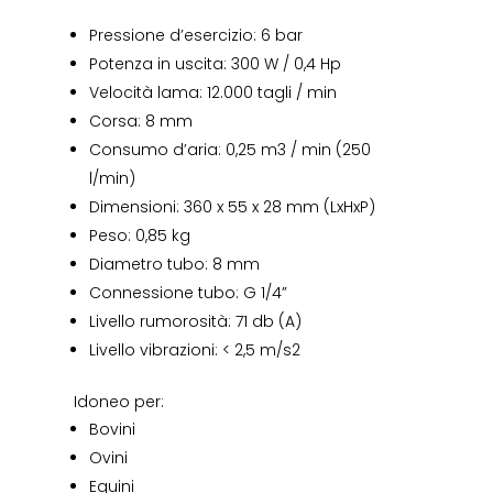
Pressione d’esercizio: 6 bar
Potenza in uscita: 300 W / 0,4 Hp
Velocità lama: 12.000 tagli / min
Corsa: 8 mm
Consumo d’aria: 0,25 m3 / min (250
l/min)
Dimensioni: 360 x 55 x 28 mm (LxHxP)
Peso: 0,85 kg
Diametro tubo: 8 mm
Connessione tubo: G 1/4”
Livello rumorosità: 71 db (A)
Livello vibrazioni: < 2,5 m/s2
Idoneo per:
Bovini
Ovini
Equini