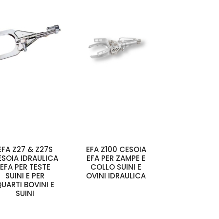
EFA Z27 & Z27S
EFA Z100 CESOIA
ESOIA IDRAULICA
EFA PER ZAMPE E
EFA PER TESTE
COLLO SUINI E
SUINI E PER
OVINI IDRAULICA
UARTI BOVINI E
SUINI