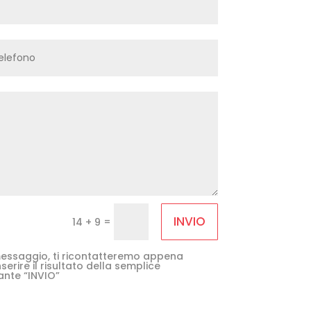
INVIO
=
14 + 9
e messaggio, ti ricontatteremo appena
serire il risultato della semplice
ante “INVIO”