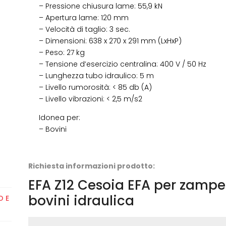
– Pressione chiusura lame: 55,9 kN
– Apertura lame: 120 mm
– Velocità di taglio: 3 sec.
– Dimensioni: 638 x 270 x 291 mm (LxHxP)
– Peso: 27 kg
– Tensione d’esercizio centralina: 400 V / 50 Hz
– Lunghezza tubo idraulico: 5 m
– Livello rumorosità: < 85 db (A)
– Livello vibrazioni: < 2,5 m/s2
Idonea per:
– Bovini
Richiesta informazioni prodotto:
EFA Z12 Cesoia EFA per zampe 
bovini idraulica
O E