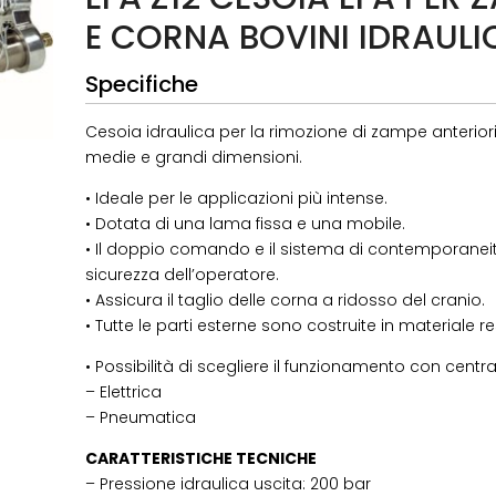
E CORNA BOVINI IDRAULI
Specifiche
Cesoia idraulica per la rimozione di zampe anteriori 
medie e grandi dimensioni.
• Ideale per le applicazioni più intense.
• Dotata di una lama fissa e una mobile.
• Il doppio comando e il sistema di contemporane
sicurezza dell’operatore.
• Assicura il taglio delle corna a ridosso del cranio.
• Tutte le parti esterne sono costruite in materiale r
• Possibilità di scegliere il funzionamento con centra
– Elettrica
– Pneumatica
CARATTERISTICHE TECNICHE
– Pressione idraulica uscita: 200 bar