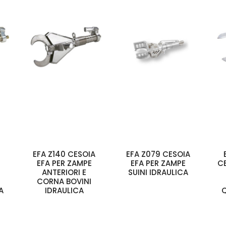
EFA Z140 CESOIA
EFA Z079 CESOIA
EFA PER ZAMPE
EFA PER ZAMPE
C
ANTERIORI E
SUINI IDRAULICA
CORNA BOVINI
A
IDRAULICA
Q