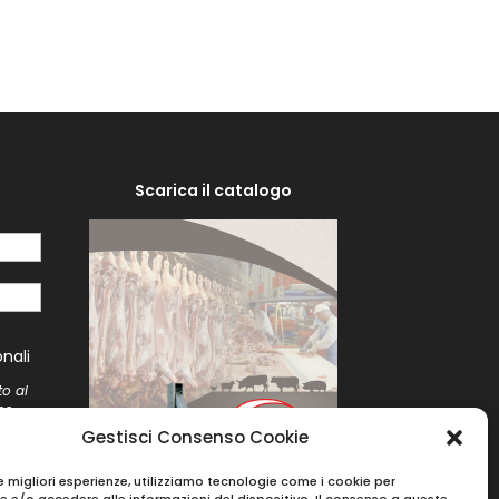
Scarica il catalogo
i
nali
to al
me
to
Gestisci Consenso Cookie
le migliori esperienze, utilizziamo tecnologie come i cookie per