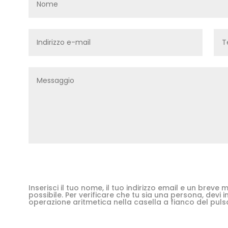
Inserisci il tuo nome, il tuo indirizzo email e un brev
possibile. Per verificare che tu sia una persona, devi in
operazione aritmetica nella casella a fianco del puls