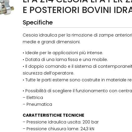
E POSTERIORI BOVINI IDR
Specifiche
Cesoia idraulica per la rimozione di zampe anteriori 
medie e grandi dimensioni.
• Ideale per le applicazioni più intense.
• Dotata di una lama fissa e una mobile.
• Il doppio comando e il sistema di contemporane
sicurezza dell’operatore.
• Tutte le parti esterne sono costruite in materiale r
• Possibilità di scegliere il funzionamento con centra
– Elettrica
– Pneumatica
CARATTERISTICHE TECNICHE
– Pressione idraulica uscita: 200 bar
– Pressione chiusura lame: 24,3 kN