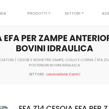
Ricerca
prodotti
NDA
PRODOTTI
SETTORI
ASS
A EFA PER ZAMPE ANTERIOR
BOVINI IDRAULICA
NCIATORI
/
CESOIE E SEGHE PER ZAMPE, COLLO E CORNA
/ EFA Z1
POSTERIORI BOVINI IDRAULICA
SETTORE :
Lavorazione Carni
|
EFA Z14 CESOIA EFA PER 