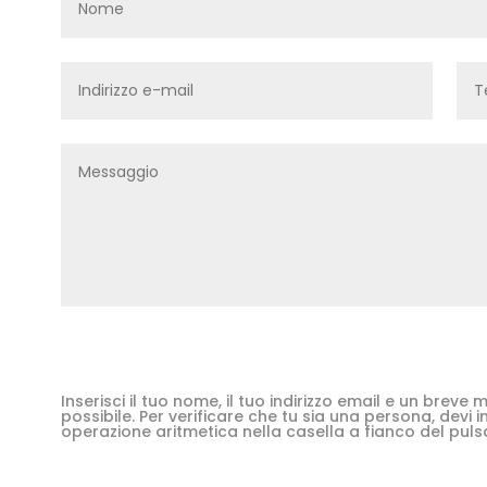
Inserisci il tuo nome, il tuo indirizzo email e un brev
possibile. Per verificare che tu sia una persona, devi in
operazione aritmetica nella casella a fianco del puls