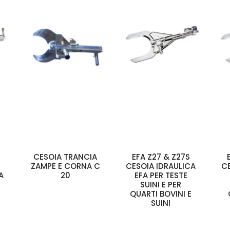
CESOIA TRANCIA
EFA Z27 & Z27S
ZAMPE E CORNA C
CESOIA IDRAULICA
C
A
20
EFA PER TESTE
SUINI E PER
QUARTI BOVINI E
SUINI