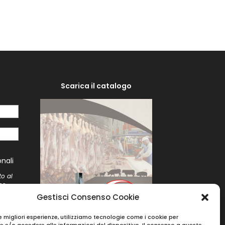
Scarica il catalogo
i
nali
to al
me
to
Gestisci Consenso Cookie
le migliori esperienze, utilizziamo tecnologie come i cookie per