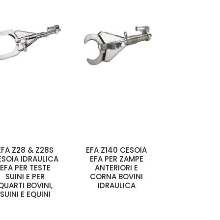
EFA Z28 & Z28S
EFA Z140 CESOIA
ESOIA IDRAULICA
EFA PER ZAMPE
EFA PER TESTE
ANTERIORI E
SUINI E PER
CORNA BOVINI
QUARTI BOVINI,
IDRAULICA
SUINI E EQUINI