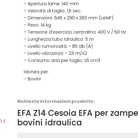
– Apertura lame: 140 mm
– Velocità di taglio: 1,5 sec.
– Dimensioni: 645 x 290 x 260 mm (LxHxP)
– Peso: 14 kg
– Tensione d’esercizio centralina: 400 V / 50 Hz
– Lunghezza tubo idraulico: 5 m
– Livello rumorosità: < 85 db (A)
– Livello vibrazioni: < 2,5 m/s2
– Consumo aria per taglio: 1,6 cm3
Idonea per:
– Bovini
Richiesta informazioni prodotto:
EFA Z14 Cesoia EFA per zampe 
bovini idraulica
O E