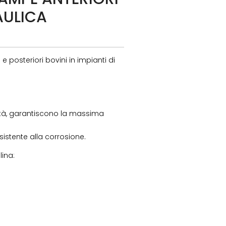
AULICA
e posteriori bovini in impianti di
ità, garantiscono la massima
esistente alla corrosione.
lina: