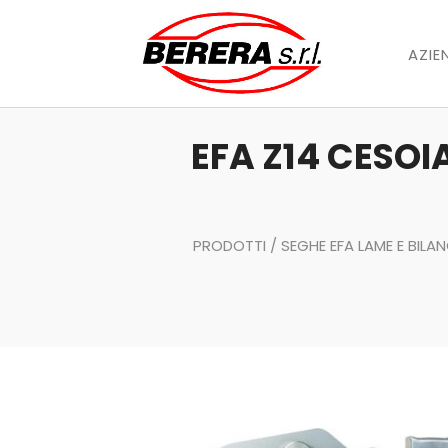
AZIE
EFA Z14 CESOI
PRODOTTI
/
SEGHE EFA LAME E BILA