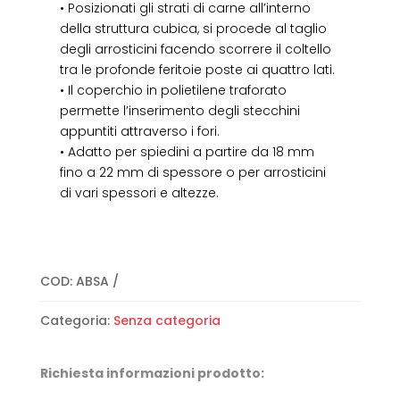
• Posizionati gli strati di carne all’interno
della struttura cubica, si procede al taglio
degli arrosticini facendo scorrere il coltello
tra le profonde feritoie poste ai quattro lati.
• Il coperchio in polietilene traforato
permette l’inserimento degli stecchini
appuntiti attraverso i fori.
• Adatto per spiedini a partire da 18 mm
fino a 22 mm di spessore o per arrosticini
di vari spessori e altezze.
COD:
ABSA
Categoria:
Senza categoria
Richiesta informazioni prodotto: