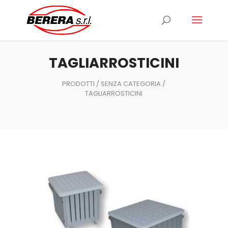
Ricerca
prodotti
TAGLIARROSTICINI
PRODOTTI
/
SENZA CATEGORIA
/
TAGLIARROSTICINI