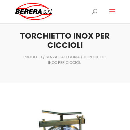
Ricerca
prodotti
TORCHIETTO INOX PER
CICCIOLI
PRODOTTI
/
SENZA CATEGORIA
/ TORCHIETTO
INOX PER CICCIOLI