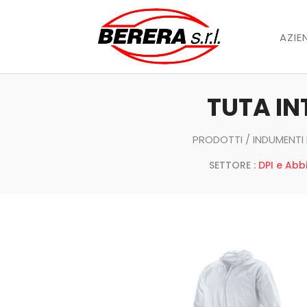
AZIE
TUTA IN
PRODOTTI
/
INDUMENT
SETTORE :
DPI e Abb