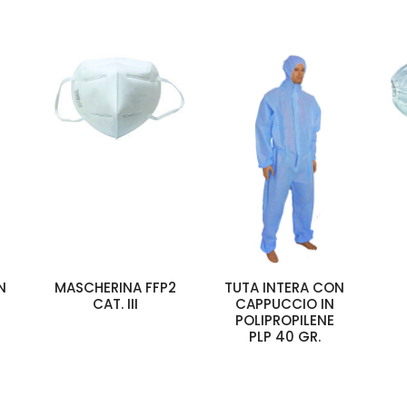
N
MASCHERINA FFP2
TUTA INTERA CON
CAT. III
CAPPUCCIO IN
POLIPROPILENE
PLP 40 GR.