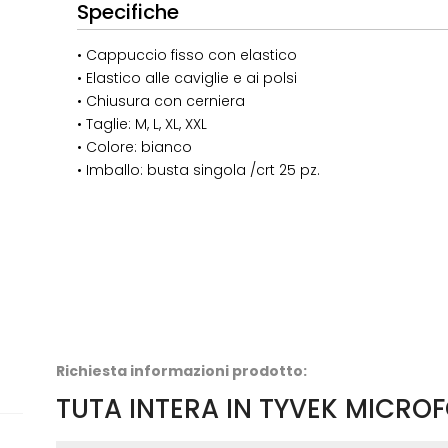
Specifiche
• Cappuccio fisso con elastico
• Elastico alle caviglie e ai polsi
• Chiusura con cerniera
• Taglie: M, L, XL, XXL
• Colore: bianco
• Imballo: busta singola /crt 25 pz.
Richiesta informazioni prodotto:
TUTA INTERA IN TYVEK MICRO