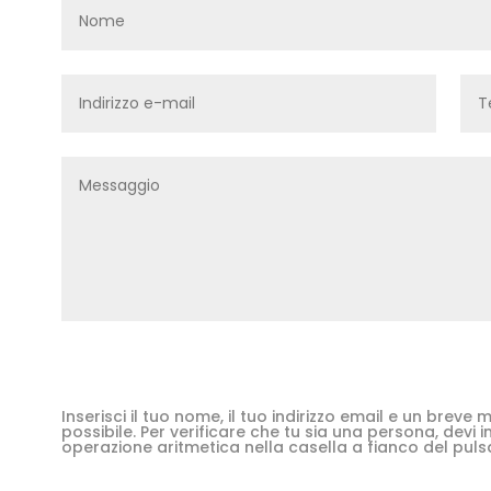
Inserisci il tuo nome, il tuo indirizzo email e un brev
possibile. Per verificare che tu sia una persona, devi in
operazione aritmetica nella casella a fianco del puls