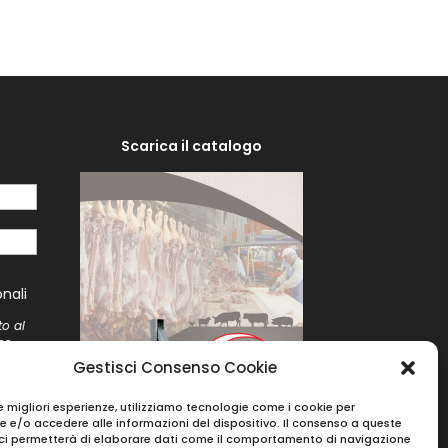
Scarica il catalogo
i
nali
to al
me
to
Gestisci Consenso Cookie
le migliori esperienze, utilizziamo tecnologie come i cookie per
 e/o accedere alle informazioni del dispositivo. Il consenso a queste
ci permetterà di elaborare dati come il comportamento di navigazione